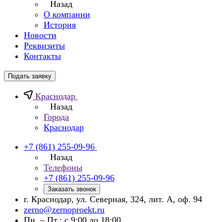
Назад
О компании
История
Новости
Реквизиты
Контакты
Подать заявку
Краснодар
Назад
Города
Краснодар
+7 (861) 255-09-96
Назад
Телефоны
+7 (861) 255-09-96
Заказать звонок
г. Краснодар, ул. Северная, 324, лит. А, оф. 94
zerno@zernoproekt.ru
Пн. – Пт.: с 9:00 до 18:00