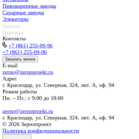
Пивоваренные заводы
Сахарные заводы
Элеваторы
Новости
Реквизиты
Контакты
+7 (861) 255-09-96
+7 (861) 255-09-96
Заказать звонок
E-mail
zerno@zernoproekt.ru
Адрес
г. Краснодар, ул. Северная, 324, лит. А, оф. 94
Режим работы
Пн. – Пт.: с 9:00 до 18:00
zerno@zernoproekt.ru
г. Краснодар, ул. Северная, 324, лит. А, оф. 94
© 2026 Зернопроект
Политика конфиденциальности