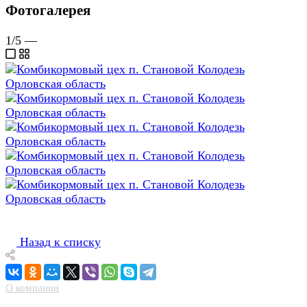
Фотогалерея
1
/5
—
Назад к списку
О компании