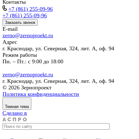
Контакты
+7 (861) 255-09-96
+7 (861) 255-09-96
Заказать звонок
E-mail
zerno@zernoproekt.ru
Адрес
г. Краснодар, ул. Северная, 324, лит. А, оф. 94
Режим работы
Пн. – Пт.: с 9:00 до 18:00
zerno@zernoproekt.ru
г. Краснодар, ул. Северная, 324, лит. А, оф. 94
© 2026 Зернопроект
Политика конфиденциальности
Темная тема
Сделано в