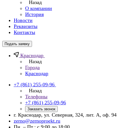
Назад
О компании
История
Новости
Реквизиты
Контакты
Подать заявку
Краснодар
Назад
Города
Краснодар
+7 (861) 255-09-96
Назад
Телефоны
+7 (861) 255-09-96
Заказать звонок
г. Краснодар, ул. Северная, 324, лит. А, оф. 94
zerno@zernoproekt.ru
Пн. – Пт.: с 9:00 до 18:00