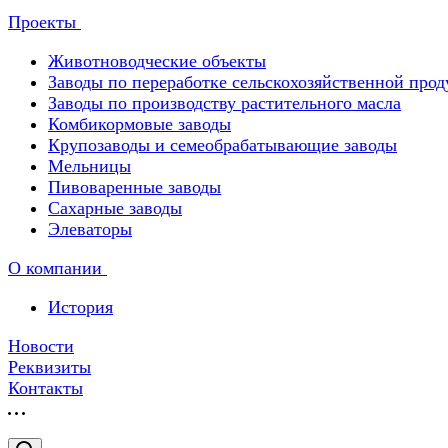
Проекты
Животноводческие объекты
Заводы по переработке сельскохозяйственной пр
Заводы по производству растительного масла
Комбикормовые заводы
Крупозаводы и семеобрабатывающие заводы
Мельницы
Пивоваренные заводы
Сахарные заводы
Элеваторы
О компании
История
Новости
Реквизиты
Контакты