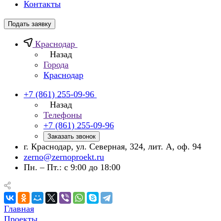
Контакты
Подать заявку
Краснодар
Назад
Города
Краснодар
+7 (861) 255-09-96
Назад
Телефоны
+7 (861) 255-09-96
Заказать звонок
г. Краснодар, ул. Северная, 324, лит. А, оф. 94
zerno@zernoproekt.ru
Пн. – Пт.: с 9:00 до 18:00
Главная
Проекты