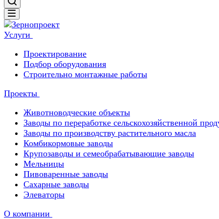
Услуги
Проектирование
Подбор оборудования
Строительно монтажные работы
Проекты
Животноводческие объекты
Заводы по переработке сельскохозяйственной пр
Заводы по производству растительного масла
Комбикормовые заводы
Крупозаводы и семеобрабатывающие заводы
Мельницы
Пивоваренные заводы
Сахарные заводы
Элеваторы
О компании